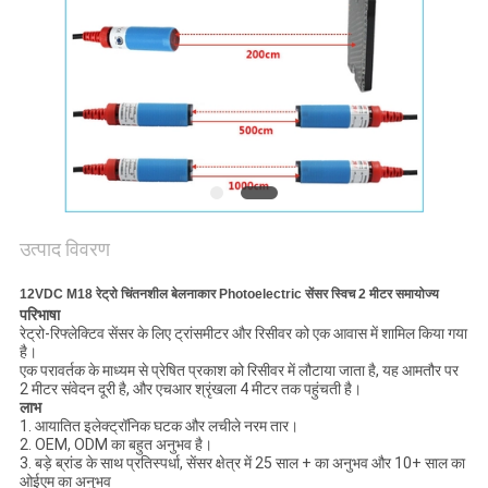
साइटमैप
PRIVACY
POLICY
उत्पाद विवरण
12VDC M18 रेट्रो चिंतनशील बेलनाकार Photoelectric सेंसर स्विच 2 मीटर समायोज्य
परिभाषा
रेट्रो-रिफ्लेक्टिव सेंसर के लिए ट्रांसमीटर और रिसीवर को एक आवास में शामिल किया गया
है।
एक परावर्तक के माध्यम से प्रेषित प्रकाश को रिसीवर में लौटाया जाता है, यह आमतौर पर
2 मीटर संवेदन दूरी है, और एचआर श्रृंखला 4 मीटर तक पहुंचती है।
लाभ
1. आयातित इलेक्ट्रॉनिक घटक और लचीले नरम तार।
2. OEM, ODM का बहुत अनुभव है।
3. बड़े ब्रांड के साथ प्रतिस्पर्धा, सेंसर क्षेत्र में 25 साल + का अनुभव और 10+ साल का
ओईएम का अनुभव