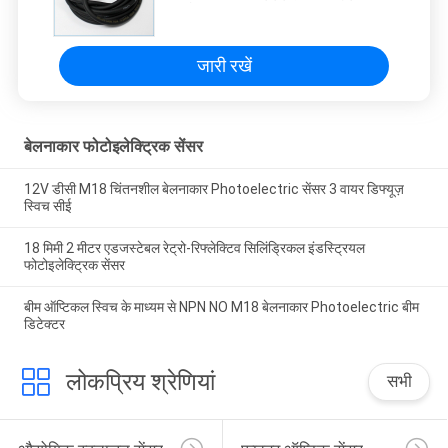
समायोज्य
जारी रखें
बेलनाकार फोटोइलेक्ट्रिक सेंसर
12V डीसी M18 चिंतनशील बेलनाकार Photoelectric सेंसर 3 वायर डिफ्यूज़
स्विच सीई
18 मिमी 2 मीटर एडजस्टेबल रेट्रो-रिफ्लेक्टिव सिलिंड्रिकल इंडस्ट्रियल
फोटोइलेक्ट्रिक सेंसर
बीम ऑप्टिकल स्विच के माध्यम से NPN NO M18 बेलनाकार Photoelectric बीम
डिटेक्टर
लोकप्रिय श्रेणियां
सभी