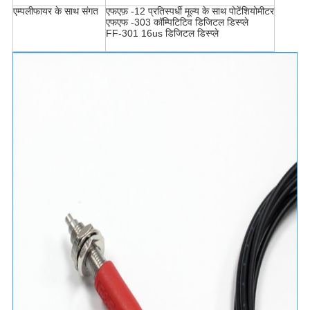
एम्पलीफायर के साथ संगत
एफएफ़ -12 प्रतिस्पर्धी मूल्य के साथ पोटेंशियोमीटर
एफएफ -303 कॉम्पिटिटिव डिजिटल डिस्प्ले
FF-301 16us डिजिटल डिस्प्ले