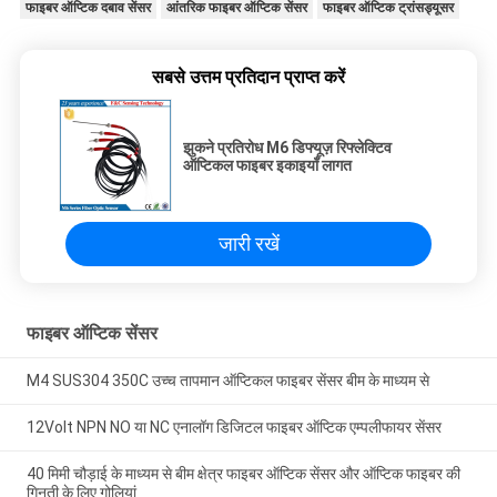
फाइबर ऑप्टिक दबाव सेंसर
आंतरिक फाइबर ऑप्टिक सेंसर
फाइबर ऑप्टिक ट्रांसड्यूसर
सबसे उत्तम प्रतिदान प्राप्त करें
झुकने प्रतिरोध M6 डिफ्यूज़ रिफ्लेक्टिव
ऑप्टिकल फाइबर इकाइयाँ लागत
जारी रखें
फाइबर ऑप्टिक सेंसर
M4 SUS304 350C उच्च तापमान ऑप्टिकल फाइबर सेंसर बीम के माध्यम से
12Volt NPN NO या NC एनालॉग डिजिटल फाइबर ऑप्टिक एम्पलीफायर सेंसर
40 मिमी चौड़ाई के माध्यम से बीम क्षेत्र फाइबर ऑप्टिक सेंसर और ऑप्टिक फाइबर की
गिनती के लिए गोलियां