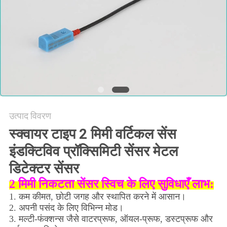
साइटमैप
PRIVACY
POLICY
उत्पाद विवरण
स्क्वायर टाइप 2 मिमी वर्टिकल सेंस
इंडक्टिविव प्रॉक्सिमिटी सेंसर मेटल
डिटेक्टर सेंसर
2 मिमी निकटता सेंसर स्विच के लिए सुविधाएँ लाभ:
1. कम कीमत, छोटी जगह और स्थापित करने में आसान।
2. अपनी पसंद के लिए विभिन्न मोड।
3. मल्टी-फंक्शन्स जैसे वाटरप्रूफ, ऑयल-प्रूफ, डस्टप्रूफ और