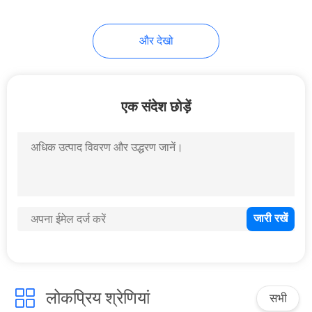
और देखो
एक संदेश छोड़ें
लोकप्रिय श्रेणियां
सभी