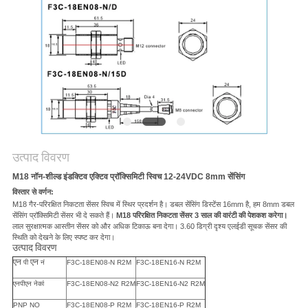
उत्पाद विवरण
M18 नॉन-शील्ड इंडक्टिव एक्टिव प्रॉक्सिमिटी स्विच 12-24VDC 8mm सेंसिंग
विस्तार से वर्णन:
M18 गैर-परिरक्षित निकटता सेंसर स्विच में स्थिर प्रदर्शन है।
डबल सेंसिंग डिस्टेंस 16mm है, हम 8mm डबल
सेंसिंग प्रॉक्सिमिटी सेंसर भी दे सकते हैं।
M18 परिरक्षित निकटता सेंसर 3 साल की वारंटी की पेशकश करेगा।
लाल सुरक्षात्मक आस्तीन सेंसर को और अधिक टिकाऊ बना देगा। 3.60 डिग्री दृश्य एलईडी सूचक सेंसर की
स्थिति को देखने के लिए स्पष्ट कर देगा।
उत्पाद विवरण
एन
एन
पी
नं
F3C-18EN08-N R2M
F3C-18EN16-N R2M
एनपीएन नेकां
F3C-18EN08-N2 R2M
F3C-18EN16-N2 R2M
PNP NO
F3C-18EN08-P R2M
F3C-18EN16-P R2M