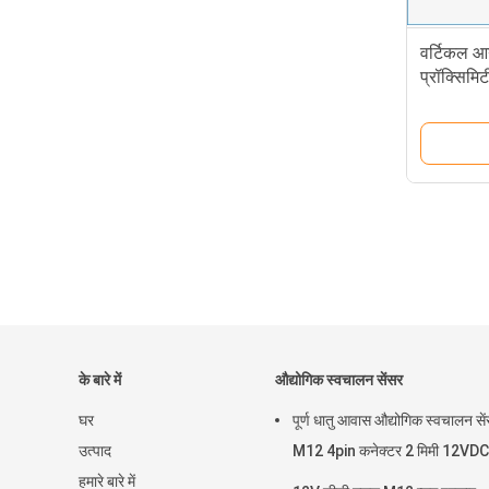
वर्टिकल आय
प्रॉक्सिमि
स्विच
के बारे में
औद्योगिक स्वचालन सेंसर
घर
पूर्ण धातु आवास औद्योगिक स्वचालन से
उत्पाद
M12 4pin कनेक्टर 2 मिमी 12VDC
हमारे बारे में