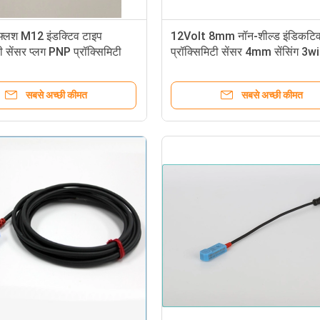
्लश M12 इंडक्टिव टाइप
12Volt 8mm नॉन-शील्ड इंडिकटि
टी सेंसर प्लग PNP प्रॉक्सिमिटी
प्रॉक्सिमिटी सेंसर 4mm सेंसिंग 3w
स्विच
सबसे अच्छी कीमत
सबसे अच्छी कीमत