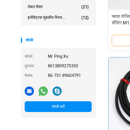
लेबल सेंसर
(21)
फ्लश पोज
इलेक्ट्रिक चुंबकीय स्विच...
(12)
सेंसिंग M1
प्राइस
संपर्क
संपर्क:
Mr. Ping Xu
दूरभाष:
8613809275350
फैक्स:
86-731-89604791
संपर्क करें