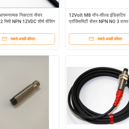
े आगमनात्मक निकटता सेंसर
12Volt M8 नॉन-शील्ड इंडिकटिव
ता 2 मिमी NPN 12VDC शीर्ष सेंसिंग
प्रॉक्सिमिटी सेंसर NPN NO 3 वायर
सबसे अच्छी कीमत
सबसे अच्छी कीमत