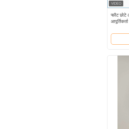
फ्लैट छोट
आपूर्तिकर्