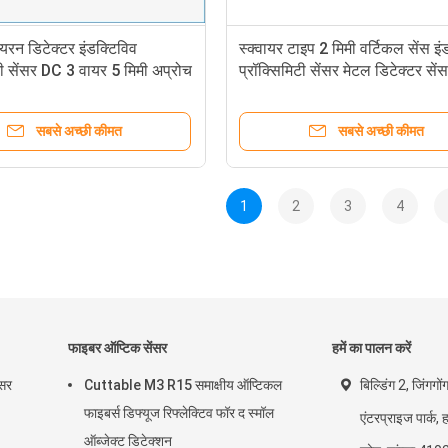
रन डिटेक्टर इंडक्टिविव
स्क्वायर टाइप 2 मिमी वर्टिकल सेंस इं
टी सेंसर DC 3 वायर 5 मिमी अप्रोच
प्रॉक्सिमिटी सेंसर मेटल डिटेक्टर सें
सबसे अच्छी कीमत
सबसे अच्छी कीमत
1
2
3
4
फाइबर ऑप्टिक सेंसर
हमें का पालन करें
ंसर
Cuttable M3 R15 समाक्षीय ऑप्टिकल
बिल्डिंग 2, जिंगग
फाइबर्स डिफ्यूज रिफ्लेक्टिव फॉर द स्मॉल
एंटरप्राइज पार्क,
ऑब्जेक्ट डिटेक्शन