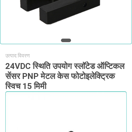
साइटमैप
PRIVACY
POLICY
उत्पाद विवरण
24VDC स्थिति उपयोग स्लॉटेड ऑप्टिकल
सेंसर PNP मेटल केस फोटोइलेक्ट्रिक
स्विच 15 मिमी