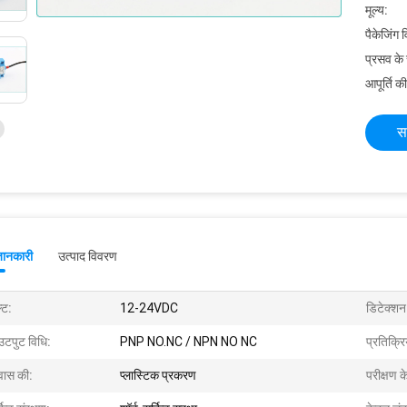
मूल्य:
पैकेजिंग 
प्रसव के
आपूर्ति की
स
जानकारी
उत्पाद विवरण
्ट:
12-24VDC
डिटेक्शन 
टपुट विधि:
PNP NO.NC / NPN NO NC
प्रतिक्र
ास की:
प्लास्टिक प्रकरण
परीक्षण 