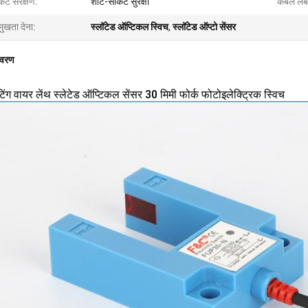
किट संरक्षण:
शॉर्ट-सर्किट सुरक्षा
केबल लंब
मुखता देना:
स्लॉटेड ऑप्टिकल स्विच
,
स्लॉटेड ऑप्टो सेंसर
िवरण
िंग वायर लेंथ स्लेटेड ऑप्टिकल सेंसर 30 मिमी फोर्क फोटोइलेक्ट्रिक स्विच