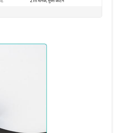
ाई:
2 m मानक, मुफ्त काटने