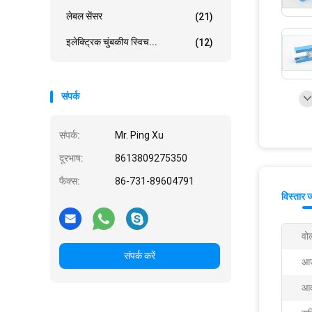
लेबल सेंसर
(21)
इलेक्ट्रिक चुंबकीय स्विच...
(12)
संपर्क
संपर्क:
Mr. Ping Xu
दूरभाष:
8613809275350
फैक्स:
86-731-89604791
विस्तार 
वोल
संपर्क करें
आउ
आव